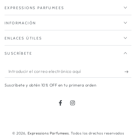
EXPRESSIONS PARFUMEES
INFORMACIÓN
ENLACES ÚTILES
SUSCRÍBETE
Introducir
el
Suscríbete y obtén 10% OFF en tu primera orden
correo
electrónico
Facebook
Instagram
aquí
Métodos
de
© 2026,
Expressions Parfumees
. Todos los drechos reservados