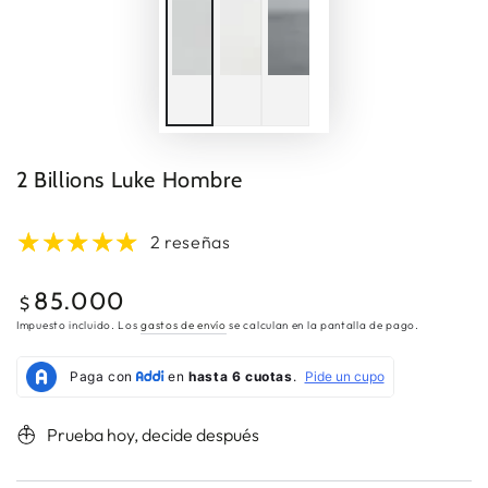
2 Billions Luke Hombre
2 reseñas
85.000
Precio
$
regular
Impuesto incluido. Los
gastos de envío
se calculan en la pantalla de pago.
Prueba hoy, decide después