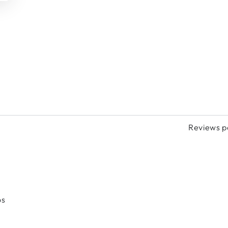
Reviews p
os