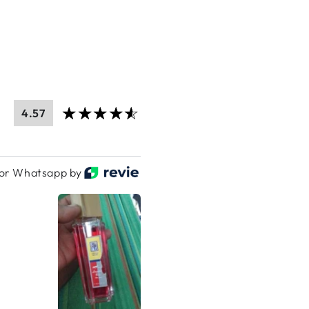
4.57
or Whatsapp by