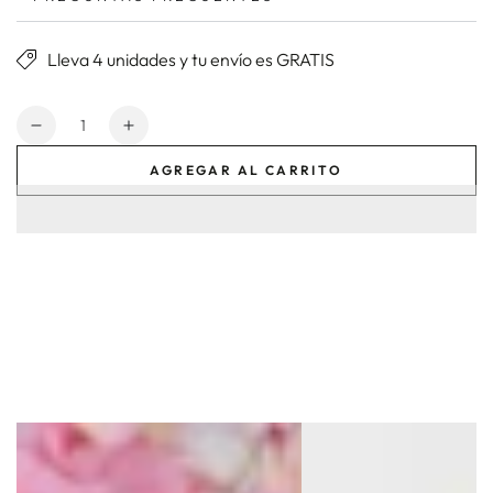
Lleva 4 unidades y tu envío es GRATIS
Cantidad
Reducir
Aumentar
cantidad
cantidad
AGREGAR AL CARRITO
para
para
Garden
Garden
Dama
Dama