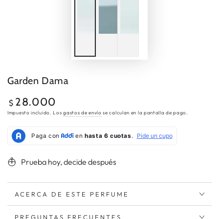
Garden Dama
28.000
Precio
$
regular
Impuesto incluido. Los
gastos de envío
se calculan en la pantalla de pago.
Prueba hoy, decide después
ACERCA DE ESTE PERFUME
PREGUNTAS FRECUENTES