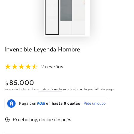
Invencible Leyenda Hombre
2 reseñas
85.000
Precio
$
regular
Impuesto incluido. Los
gastos de envío
se calculan en la pantalla de pago.
Prueba hoy, decide después