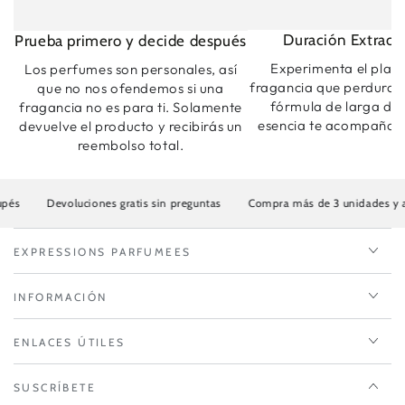
Duración Extraord
Prueba primero y decide después
Experimenta el plac
Los perfumes son personales, así
fragancia que perdura.
que no nos ofendemos si una
fórmula de larga dur
fragancia no es para ti. Solamente
esencia te acompaña t
devuelve el producto y recibirás un
reembolso total.
Devoluciones gratis sin preguntas
Compra más de 3 unidades y ahorra h
EXPRESSIONS PARFUMEES
INFORMACIÓN
ENLACES ÚTILES
SUSCRÍBETE