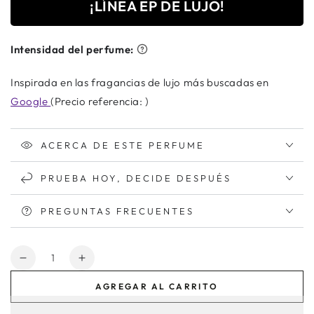
¡LÍNEA EP DE LUJO!
Intensidad del perfume:
Inspirada en las fragancias de lujo más buscadas en
Google
(Precio referencia: )
ACERCA DE ESTE PERFUME
PRUEBA HOY, DECIDE DESPUÉS
PREGUNTAS FRECUENTES
Cantidad
Reducir
Aumentar
cantidad
cantidad
AGREGAR AL CARRITO
para
para
Lagarte
Lagarte