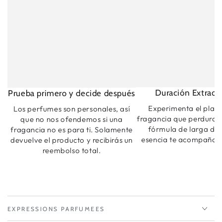
Duración Extraord
Prueba primero y decide después
Experimenta el plac
Los perfumes son personales, así
fragancia que perdura.
que no nos ofendemos si una
fórmula de larga dur
fragancia no es para ti. Solamente
esencia te acompaña t
devuelve el producto y recibirás un
reembolso total.
EXPRESSIONS PARFUMEES