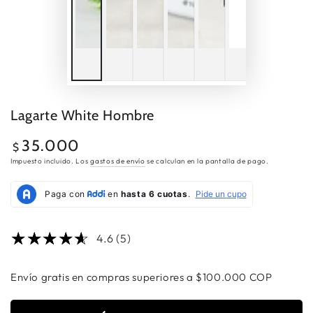
Lagarte White Hombre
35.000
Precio
$
regular
Impuesto incluido. Los
gastos de envío
se calculan en la pantalla de pago.
4.6 (5)
Envío gratis en compras superiores a $100.000 COP