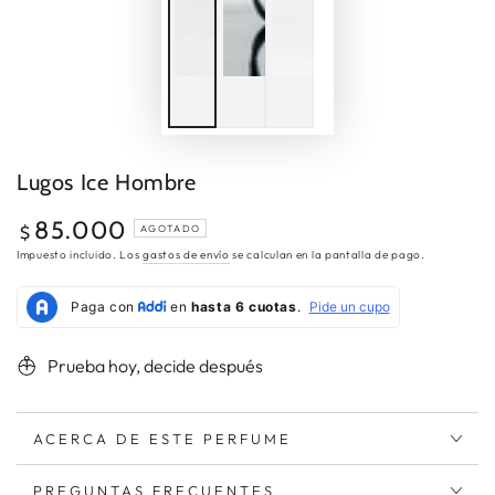
Lugos Ice Hombre
85.000
Precio
$
AGOTADO
regular
Impuesto incluido. Los
gastos de envío
se calculan en la pantalla de pago.
Prueba hoy, decide después
ACERCA DE ESTE PERFUME
PREGUNTAS FRECUENTES