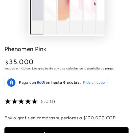
Phenomen Pink
35.000
Precio
$
regular
Impuesto incluido. Los
gastos de envío
se calculan en la pantalla de pago.
5.0 (1)
Envío gratis en compras superiores a $100.000 COP