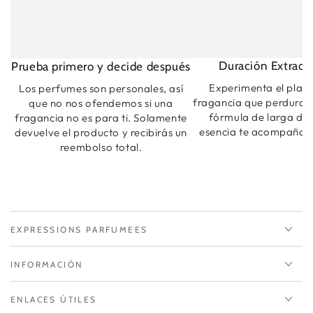
Duración Extraord
Prueba primero y decide después
Experimenta el plac
Los perfumes son personales, así
fragancia que perdura.
que no nos ofendemos si una
fórmula de larga dur
fragancia no es para ti. Solamente
esencia te acompaña t
devuelve el producto y recibirás un
reembolso total.
EXPRESSIONS PARFUMEES
INFORMACIÓN
ENLACES ÚTILES