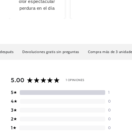
olor espectacular
perdura en el día
Devoluciones gratis sin preguntas
Compra más de 3 unidades con EN
5.00
1 OPINIONES
5
1
★
4
0
★
3
0
★
2
0
★
1
0
★