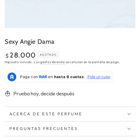
Sexy Angie Dama
28.000
Precio
$
AGOTADO
regular
Impuesto incluido. Los
gastos de envío
se calculan en la pantalla de pago.
Prueba hoy, decide después
ACERCA DE ESTE PERFUME
PREGUNTAS FRECUENTES